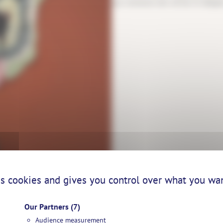
nye rommene den nå har til rådigh
es cookies and gives you control over what you wan
Our Partners
(7)
Audience measurement