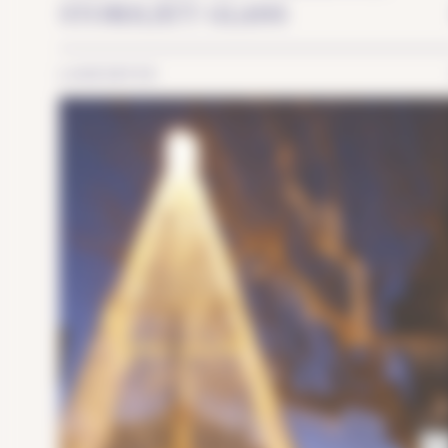
STORSLÅTT GLANS
LANDSBYER