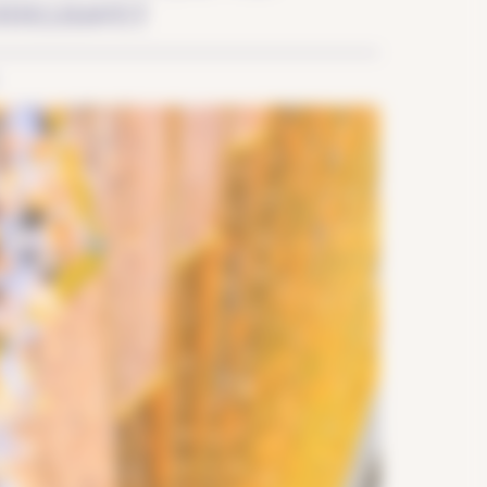
DDELHAVET