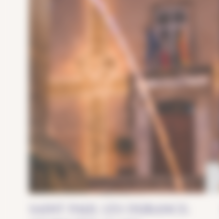
Glede
SAINT PAUL LÈS DURANCE: