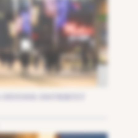
Eventyr
A DÉFENSE-DISTRIKTET