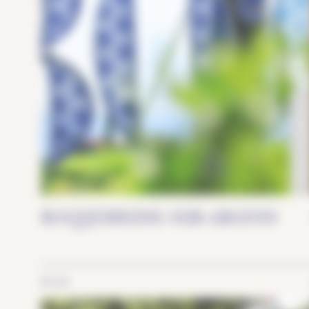
Historie og kulturarv
ROQUEBRUNE-SUR-ARGENS
BYER