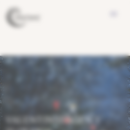
Cookies management panel
VALENTINSDAGEN I